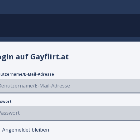
gin auf Gayflirt.at
utzername/E-Mail-Adresse
swort
Angemeldet bleiben